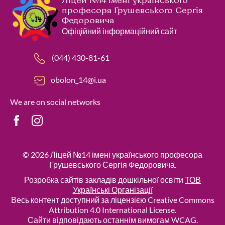
Ліцей №14 імені українського
професора Грушевського Сергія
Федоровича
Офіційний інформаційний сайт
(044) 430-81-61
obolon_14@i.ua
We are on social networks
© 2026
Ліцей №14 імені українського професора
Грушевського Сергія Федоровича
.
Розробка сайтів закладів дошкільної освіти
ТОВ
Українські Організації
Весь контент доступний за ліцензією Creative Commons
Attribution 4.0 International License.
Сайти відповідають останнім вимогам WCAG.