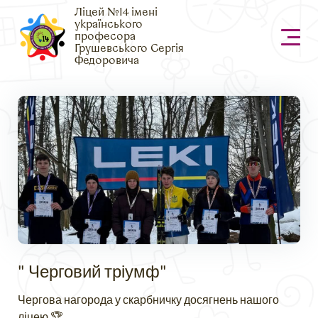
Ліцей №14 імені
українського
професора
Грушевського Сергія
Федоровича
" Черговий тріумф"
Чергова нагорода у скарбничку досягнень нашого
ліцею 🏆