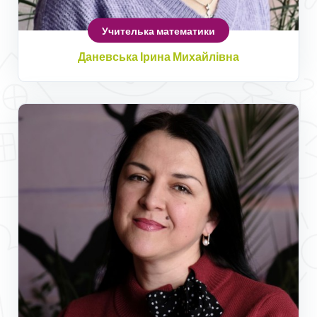
Учителька математики
Даневська Ірина Михайлівна