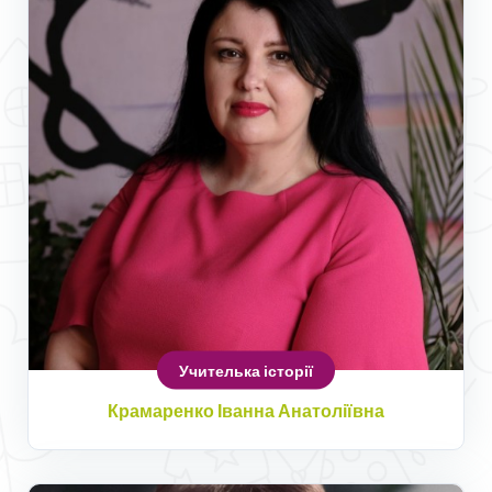
Учителька історії
Крамаренко Іванна Анатоліївна