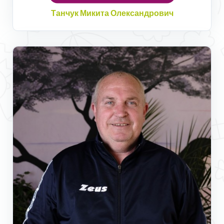
Танчук Микита Олександрович