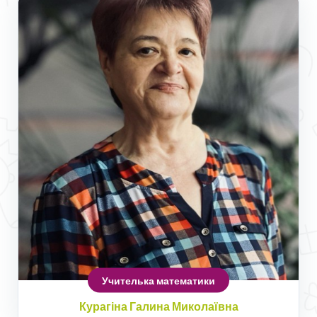
Учителька математики
Курагіна Галина Миколаївна