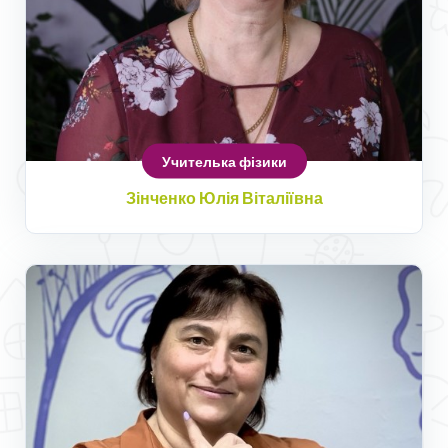
Учителька фізики
Зінченко Юлія Віталіївна