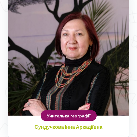
Учителька географії
Сундучкова Інна Аркадіївна