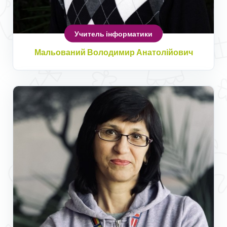
Учитель інформатики
Мальований Володимир Анатолійович