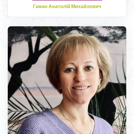
Гаман Анатолій Михайлович