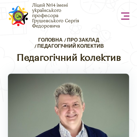
Ліцей №14 імені
українського
професора
Грушевського Сергія
Федоровича
Рядок
ГОЛОВНА
ПРО ЗАКЛАД
навіґації
ПЕДАГОГІЧНИЙ КОЛЕКТИВ
Педагогічний колектив