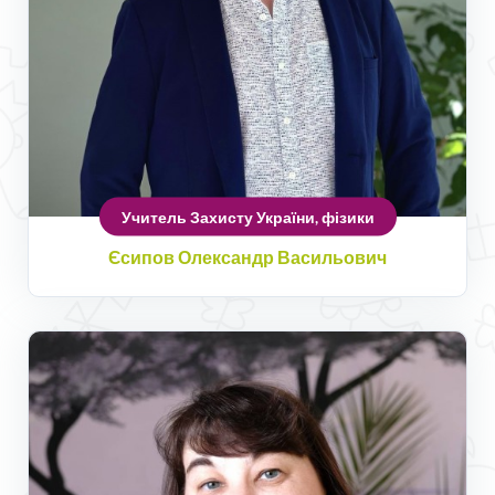
Учитель Захисту України, фізики
Єсипов Олександр Васильович