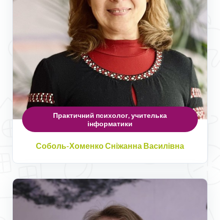
Практичний психолог, учителька
інформатики
Соболь-Хоменко Сніжанна Василівна