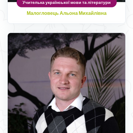
Учителька української мови та літератури
Малогловець Альона Михайлівна