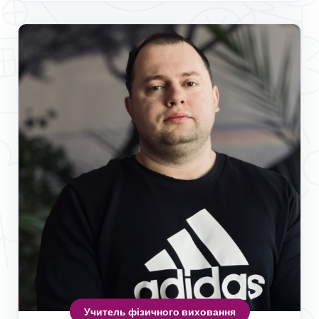
Учитель фізичного виховання