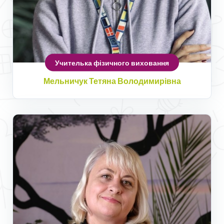
Учителька фізичного виховання
Мельничук Тетяна Володимирівна