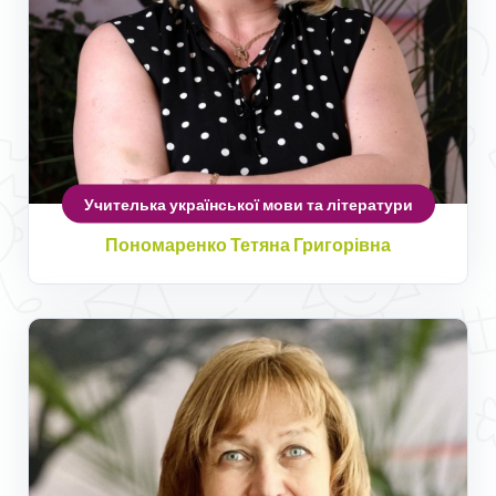
Учителька української мови та літератури
Пономаренко Тетяна Григорівна