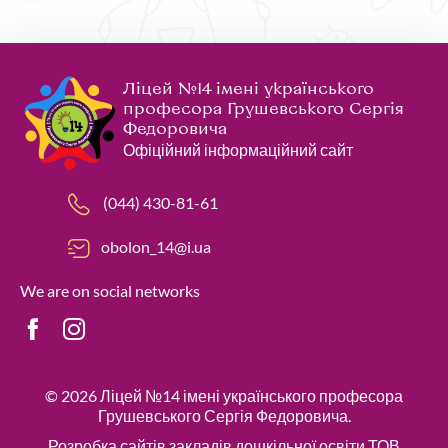
Ліцей №14 імені українського
професора Грушевського Сергія
Федоровича
Офіційний інформаційний сайт
(044) 430-81-61
obolon_14@i.ua
We are on social networks
© 2026
Ліцей №14 імені українського професора
Грушевського Сергія Федоровича
.
Розробка сайтів закладів дошкільної освіти
ТОВ