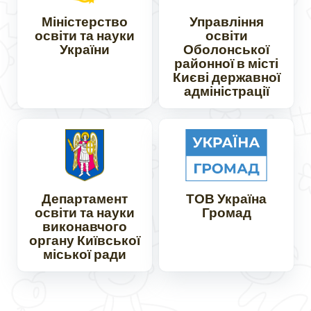
Міністерство
Управління
освіти та науки
освіти
України
Оболонської
районної в місті
Києві державної
адміністрації
Департамент
ТОВ Україна
освіти та науки
Громад
виконавчого
органу Київської
міської ради