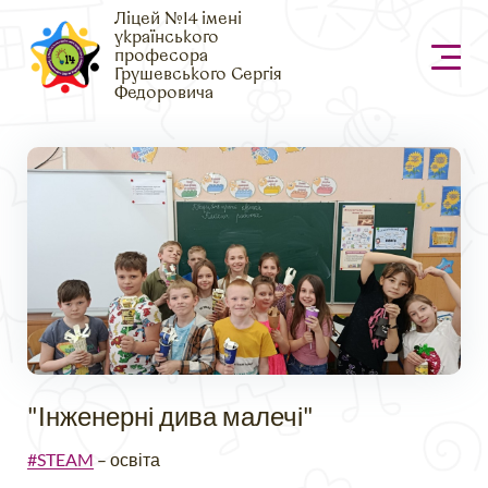
Ліцей №14 імені
українського
професора
Грушевського Сергія
Федоровича
"Інженерні дива малечі"
#STEAM
– освіта