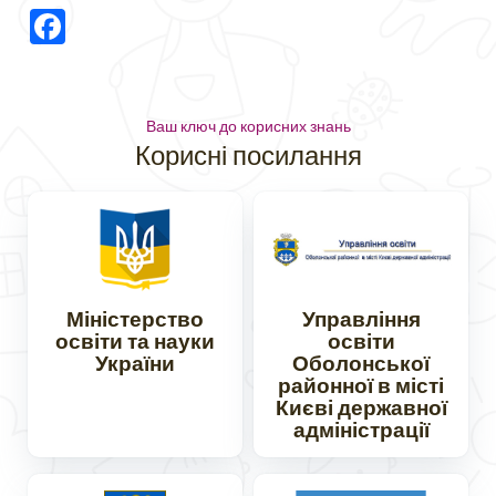
Facebook
Ваш ключ до корисних знань
Корисні посилання
Міністерство
Управління
освіти та науки
освіти
України
Оболонської
районної в місті
Києві державної
адміністрації