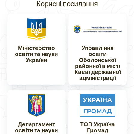
Корисні посилання
Міністерство
Управління
освіти та науки
освіти
України
Оболонської
районної в місті
Києві державної
адміністрації
Департамент
ТОВ Україна
освіти та науки
Громад