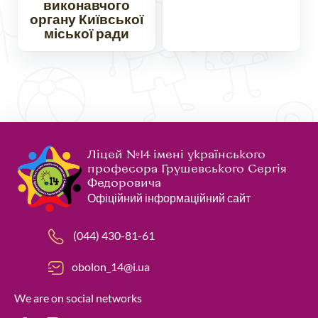
виконавчого
органу Київської
міської ради
Ліцей №14 імені українського
професора Грушевського Сергія
Федоровича
Офіційний інформаційний сайт
(044) 430-81-61
obolon_14@i.ua
We are on social networks