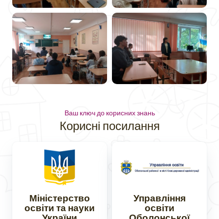
Ваш ключ до корисних знань
Корисні посилання
Міністерство
Управління
освіти та науки
освіти
України
Оболонської