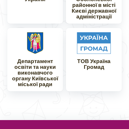
районної в місті
Києві державної
адміністрації
Департамент
ТОВ Україна
освіти та науки
Громад
виконавчого
органу Київської
міської ради