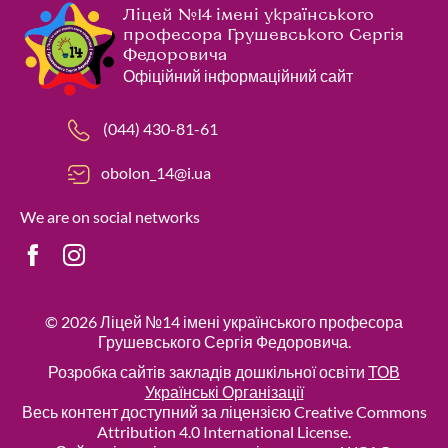
Ліцей №14 імені українського
професора Грушевського Сергія
Федоровича
Офіційний інформаційний сайт
(044) 430-81-61
obolon_14@i.ua
We are on social networks
© 2026
Ліцей №14 імені українського професора
Грушевського Сергія Федоровича
.
Розробка сайтів закладів дошкільної освіти
ТОВ
Українські Організації
Весь контент доступний за ліцензією Creative Commons
Attribution 4.0 International License.