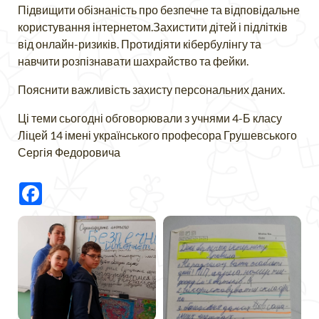
Підвищити обізнаність про безпечне та відповідальне
користування інтернетом.Захистити дітей і підлітків
від онлайн-ризиків. Протидіяти кібербулінгу та
навчити розпізнавати шахрайство та фейки.
Пояснити важливість захисту персональних даних.
Ці теми сьогодні обговорювали з учнями 4-Б класу
Ліцей 14 імені українського професора Грушевського
Сергія Федоровича
Facebook