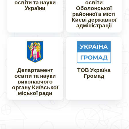
освіти та науки
освіти
України
Оболонської
районної в місті
Києві державної
адміністрації
Департамент
ТОВ Україна
освіти та науки
Громад
виконавчого
органу Київської
міської ради