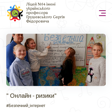
Ліцей №14 імені
українського
професора
Грушевського Сергія
Федоровича
" Онлайн - ризики"
#Безпечний_інтернет