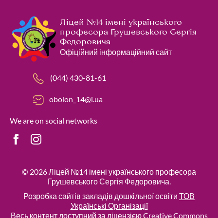
Ліцей №14 імені українського
професора Грушевського Сергія
Федоровича
Офіційний інформаційний сайт
(044) 430-81-61
obolon_14@i.ua
We are on social networks
© 2026
Ліцей №14 імені українського професора
Грушевського Сергія Федоровича
.
Розробка сайтів закладів дошкільної освіти
ТОВ
Українські Організації
Весь контент доступний за ліцензією Creative Commons