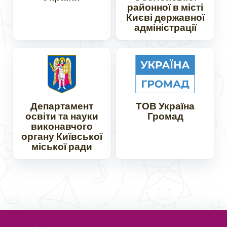
районної в місті
Києві державної
адміністрації
Департамент
ТОВ Україна
освіти та науки
Громад
виконавчого
органу Київської
міської ради