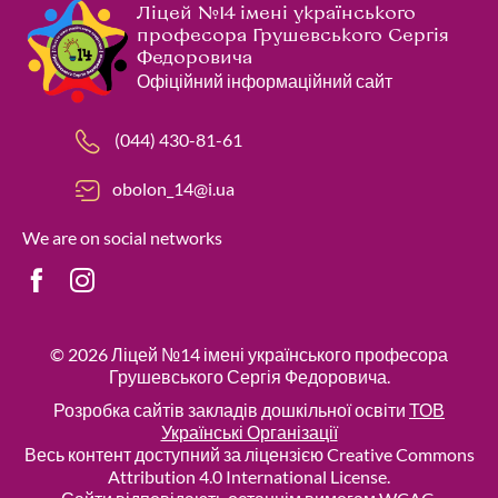
Ліцей №14 імені українського
професора Грушевського Сергія
Федоровича
Офіційний інформаційний сайт
(044) 430-81-61
obolon_14@i.ua
We are on social networks
© 2026
Ліцей №14 імені українського професора
Грушевського Сергія Федоровича
.
Розробка сайтів закладів дошкільної освіти
ТОВ
Українські Організації
Весь контент доступний за ліцензією Creative Commons
Attribution 4.0 International License.