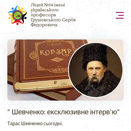
Ліцей №14 імені
українського
професора
Грушевського Сергія
Федоровича
" Шевченко: ексклюзивне інтерв'ю"
Тарас Шевченко сьогодні.