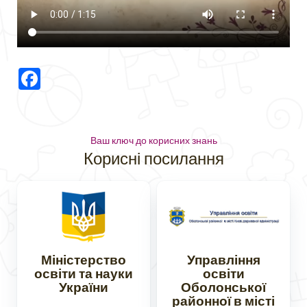
Facebook
Ваш ключ до корисних знань
Корисні посилання
Міністерство
Управління
освіти та науки
освіти
України
Оболонської
районної в місті