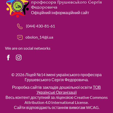
професора Грушевського Сергія
Федоровича
Офіційний інформаційний сайт
(044) 430-81-61
obolon_14@i.ua
We are on social networks
© 2026
Ліцей №14 імені українського професора
Грушевського Сергія Федоровича
.
Розробка сайтів закладів дошкільної освіти
ТОВ
Українські Організації
Весь контент доступний за ліцензією Creative Commons
Attribution 4.0 International License.
Сайти відповідають останнім вимогам WCAG.