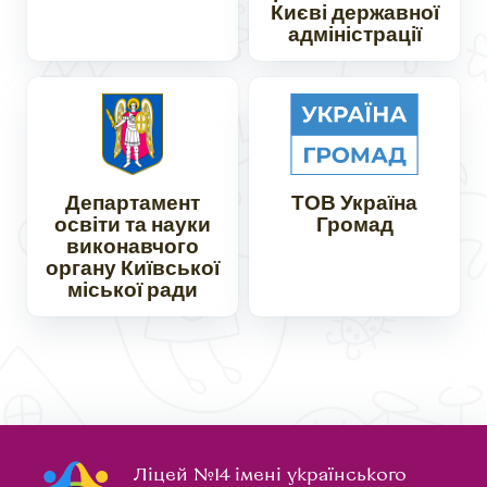
Києві державної
адміністрації
Департамент
ТОВ Україна
освіти та науки
Громад
виконавчого
органу Київської
міської ради
Ліцей №14 імені українського