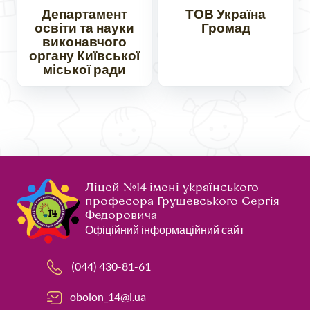
Департамент
ТОВ Україна
освіти та науки
Громад
виконавчого
органу Київської
міської ради
Ліцей №14 імені українського
професора Грушевського Сергія
Федоровича
Офіційний інформаційний сайт
(044) 430-81-61
obolon_14@i.ua