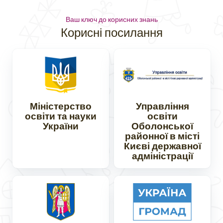
Ваш ключ до корисних знань
Корисні посилання
Міністерство
Управління
освіти та науки
освіти
України
Оболонської
районної в місті
Києві державної
адміністрації