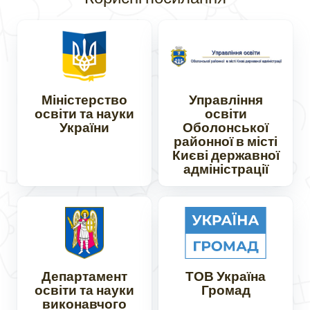
Міністерство
Управління
освіти та науки
освіти
України
Оболонської
районної в місті
Києві державної
адміністрації
Департамент
ТОВ Україна
освіти та науки
Громад
виконавчого