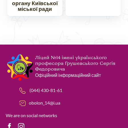
органу Київської
міської ради
Ліцей №14 імені українського
професора Грушевського Сергія
Федоровича
Офіційний інформаційний сайт
(044) 430-81-61
obolon_14@i.ua
We are on social networks