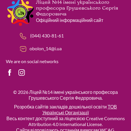
Ліцей №14 імені українського
професора Грушевського Сергія
Федоровича
Офіційний інформаційний сайт
(044) 430-81-61
obolon_14@i.ua
We are on social networks
© 2026
Ліцей №14 імені українського професора
Грушевського Сергія Федоровича
.
Розробка сайтів закладів дошкільної освіти
ТОВ
Українські Організації
Весь контент доступний за ліцензією Creative Commons
Attribution 4.0 International License.
Сайти відповідають останнім вимогам WCAG.