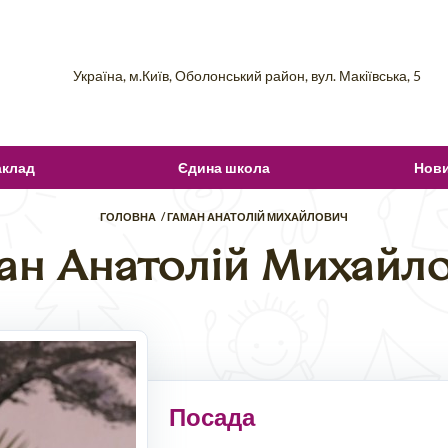
Україна, м.Київ, Оболонський район, вул. Макіївська, 5
аклад
Єдина школа
Нов
ГОЛОВНА
ГАМАН АНАТОЛІЙ МИХАЙЛОВИЧ
ан Анатолій Михайл
Посада