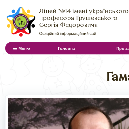
Ліцей №14 імені українського
професора Грушевського
Сергія Федоровича
Офіційний інформаційний сайт
Меню
Головна
Про з
Рядок
навіґації
Гам