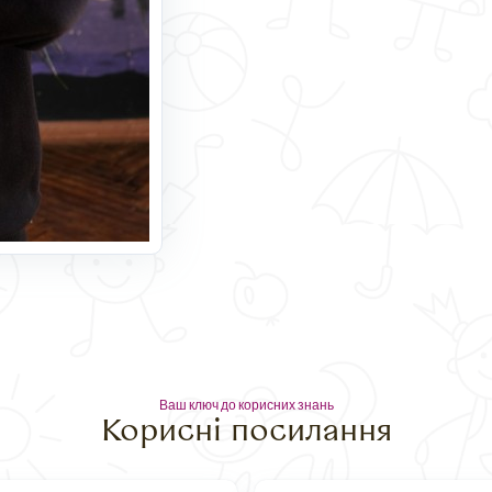
Ваш ключ до корисних знань
Корисні посилання