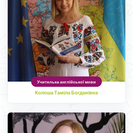
Учителька англійської мови
Колоша Таміла Богданівна