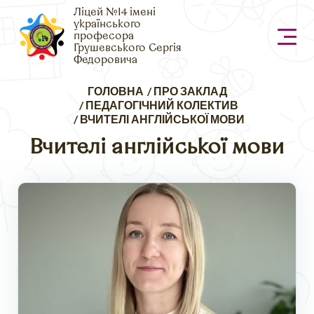
Ліцей №14 імені
українського
професора
Грушевського Сергія
Федоровича
Рядок
ГОЛОВНА
ПРО ЗАКЛАД
навіґації
ПЕДАГОГІЧНИЙ КОЛЕКТИВ
ВЧИТЕЛІ АНГЛІЙСЬКОЇ МОВИ
Вчителі англійської мови