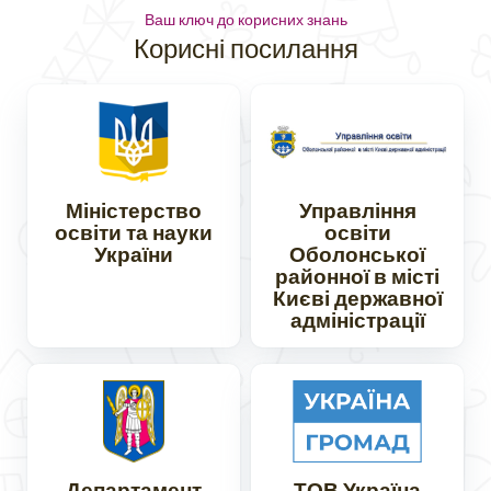
Ваш ключ до корисних знань
Корисні посилання
Міністерство
Управління
освіти та науки
освіти
України
Оболонської
районної в місті
Києві державної
адміністрації
Департамент
ТОВ Україна