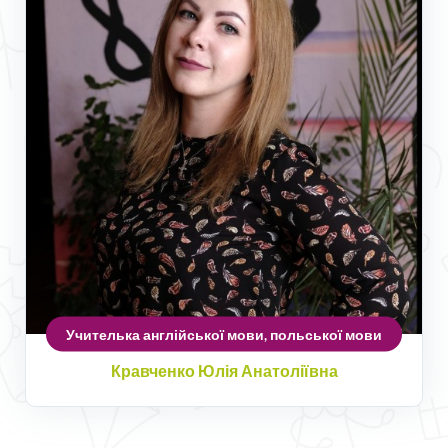
Учителька англійської мови, польської мови
Кравченко Юлія Анатоліївна