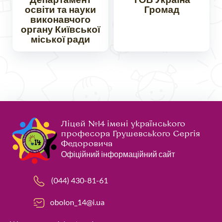
освіти та науки
Громад
виконавчого
органу Київської
міської ради
Ліцей №14 імені українського
професора Грушевського Сергія
Федоровича
Офіційний інформаційний сайт
(044) 430-81-61
obolon_14@i.ua